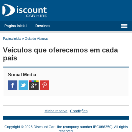
Pagina inicial
Destinos
Pagina inicial
»
Guia de Viaturas
Veículos que oferecemos em cada
país
Social Media
Minha reserva
|
Condições
Copyright © 2026 Discount Car Hire (company number IBC086350), All rights
reserved.