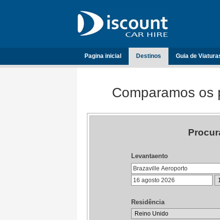
Pagina inicial
Destinos
Guia de Viatura
Comparamos os p
Procur
Levantaento
Residência