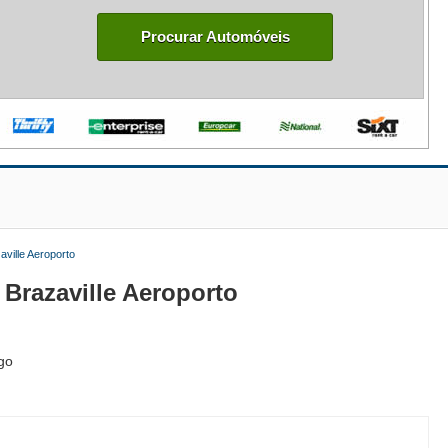
Procurar Automóveis
aville Aeroporto
Brazaville Aeroporto
ngo