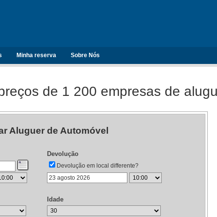
s
Minha reserva
Sobre Nós
reços de 1 200 empresas de alugu
ar Aluguer de Automóvel
Devolução
Devolução em local differente?
Idade