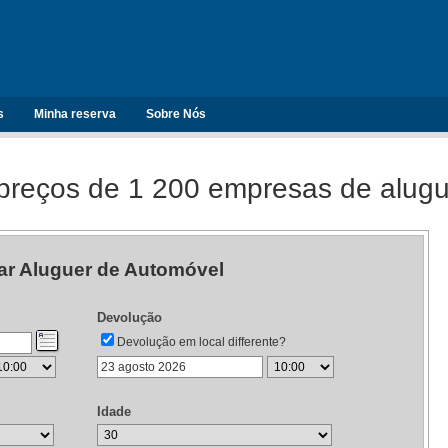
s
Minha reserva
Sobre Nós
reços de 1 200 empresas de alugu
ar Aluguer de Automóvel
Devolução
Devolução em local differente?
Idade