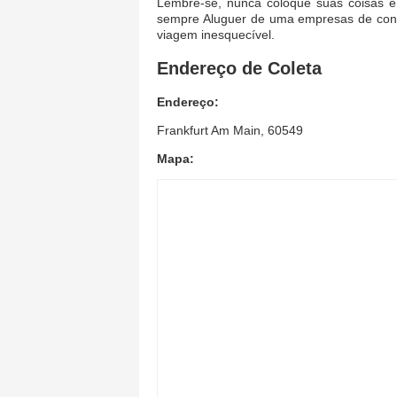
Lembre-se, nunca coloque suas coisas e 
sempre Aluguer de uma empresas de confi
viagem inesquecível.
Endereço de Coleta
Endereço:
Frankfurt Am Main, 60549
Mapa: