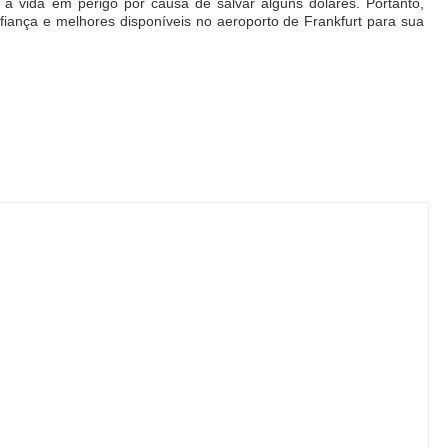
a vida em perigo por causa de salvar alguns dólares. Portanto,
ança e melhores disponíveis no aeroporto de Frankfurt para sua