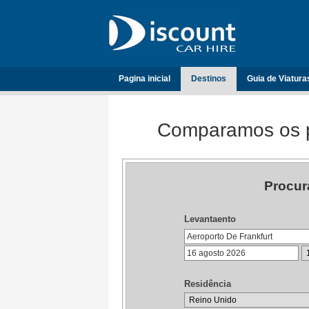
Pagina inicial
Destinos
Guia de Viatura
Comparamos os p
Procur
Levantaento
Residência