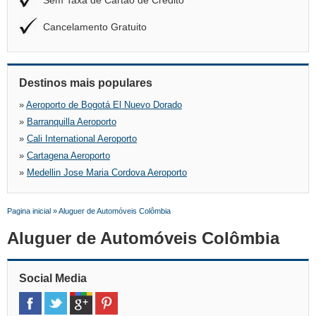
Sem Taxa de Cartão de Crédito
Cancelamento Gratuito
Destinos mais populares
»
Aeroporto de Bogotá El Nuevo Dorado
»
Barranquilla Aeroporto
»
Cali International Aeroporto
»
Cartagena Aeroporto
»
Medellin Jose Maria Cordova Aeroporto
Pagina inicial
»
Aluguer de Automóveis Colômbia
Aluguer de Automóveis Colômbia
Social Media