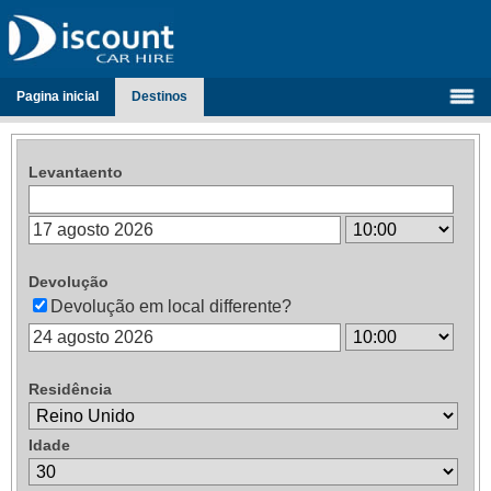
Pagina inicial
Destinos
Levantaento
Devolução
Devolução em local differente?
Residência
Idade