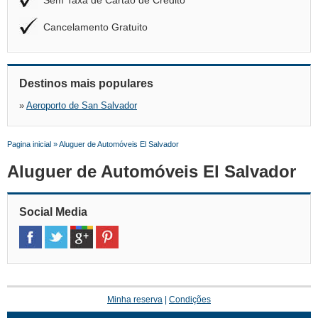
Sem Taxa de Cartão de Crédito
Cancelamento Gratuito
Destinos mais populares
»
Aeroporto de San Salvador
Pagina inicial
»
Aluguer de Automóveis El Salvador
Aluguer de Automóveis El Salvador
Social Media
Minha reserva
|
Condições