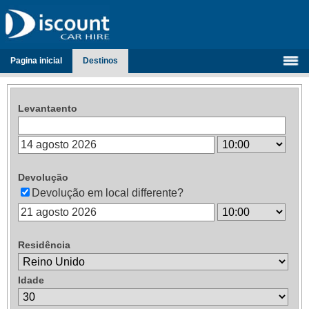
Pagina inicial
Destinos
Levantaento
Devolução
Devolução em local differente?
Residência
Idade