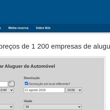
s
Minha reserva
Sobre Nós
reços de 1 200 empresas de alugu
ar Aluguer de Automóvel
Devolução
Devolução em local differente?
Idade