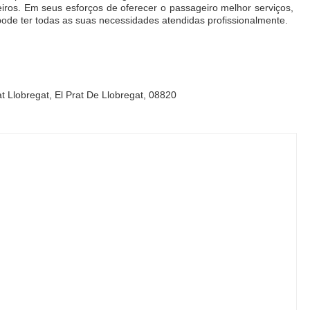
iros. Em seus esforços de oferecer o passageiro melhor serviços,
ode ter todas as suas necessidades atendidas profissionalmente.
at Llobregat, El Prat De Llobregat, 08820