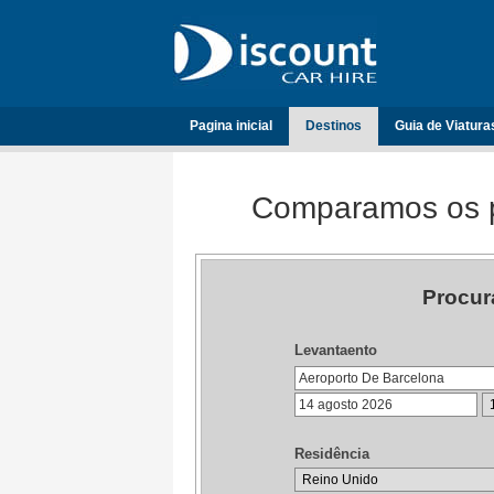
Pagina inicial
Destinos
Guia de Viatura
Comparamos os p
Procur
Levantaento
Residência