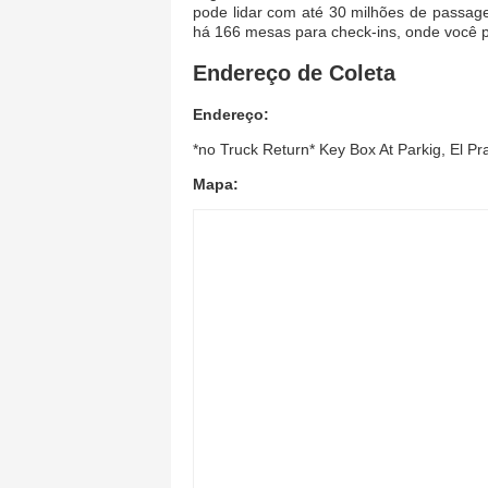
pode lidar com até 30 milhões de passage
há 166 mesas para check-ins, onde você p
Endereço de Coleta
Endereço:
*no Truck Return* Key Box At Parkig, El Pr
Mapa: