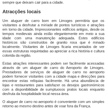
sempre que deixam cair para a cidade.
Atracções locais
Um aluguer de carro bom em Limoges permitiria que os
visitantes a desfrutar a miríade de pontos turísticos e atrações
em torno da cidade. Impressionantes edifícios antigos, desde os
tempos medievais ainda estão elegantemente em meio a sua
idade com uma manutenção adequada. Estes edifícios
históricos são construídos de granito rosa que é minado
localmente. Visitantes de Limoges ficaria encantados de ver
essas estruturas requintadas ao apreciar a rica história e cultura
colorida da região.
Estas atrações interessantes podem ser facilmente acessadas
através de um aluguer de carro do Aeroporto de Limoges.
Prestadores de serviços de aluguer de carro no aeroporto
podem fornecer visitantes com a cidade mapa e direcções para
encontrar estas relíquias facilmente. Há uma abundância de
lojas e restaurantes para satisfazer os desejos gastronómicos
com a disponibilidade de sumptuosos pratos locais enquanto
desfruta da hospitalidade local nessa área.
O aluguer de carro no aeroporto é conveniente com um simples
retorno ao mesmo destino antes de voar fora da França.