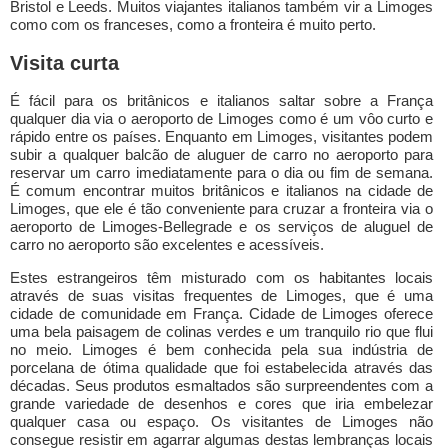
Bristol e Leeds. Muitos viajantes italianos também vir a Limoges
como com os franceses, como a fronteira é muito perto.
Visita curta
É fácil para os britânicos e italianos saltar sobre a França
qualquer dia via o aeroporto de Limoges como é um vôo curto e
rápido entre os países. Enquanto em Limoges, visitantes podem
subir a qualquer balcão de aluguer de carro no aeroporto para
reservar um carro imediatamente para o dia ou fim de semana.
É comum encontrar muitos britânicos e italianos na cidade de
Limoges, que ele é tão conveniente para cruzar a fronteira via o
aeroporto de Limoges-Bellegrade e os serviços de aluguel de
carro no aeroporto são excelentes e acessíveis.
Estes estrangeiros têm misturado com os habitantes locais
através de suas visitas frequentes de Limoges, que é uma
cidade de comunidade em França. Cidade de Limoges oferece
uma bela paisagem de colinas verdes e um tranquilo rio que flui
no meio. Limoges é bem conhecida pela sua indústria de
porcelana de ótima qualidade que foi estabelecida através das
décadas. Seus produtos esmaltados são surpreendentes com a
grande variedade de desenhos e cores que iria embelezar
qualquer casa ou espaço. Os visitantes de Limoges não
consegue resistir em agarrar algumas destas lembranças locais