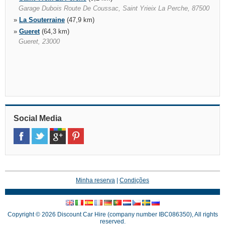
Garage Dubois Route De Coussac, Saint Yrieix La Perche, 87500
»
La Souterraine
(47,9 km)
»
Gueret
(64,3 km)
Gueret, 23000
Social Media
Minha reserva
|
Condições
Copyright © 2026 Discount Car Hire (company number IBC086350), All rights
reserved.