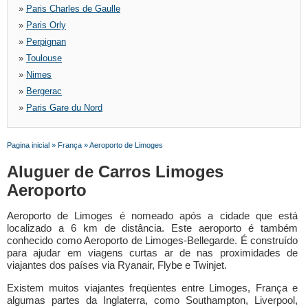
»
Paris Charles de Gaulle
»
Paris Orly
»
Perpignan
»
Toulouse
»
Nimes
»
Bergerac
»
Paris Gare du Nord
Pagina inicial
»
França
»
Aeroporto de Limoges
Aluguer de Carros Limoges
Aeroporto
Aeroporto de Limoges é nomeado após a cidade que está
localizado a 6 km de distância. Este aeroporto é também
conhecido como Aeroporto de Limoges-Bellegarde. É construído
para ajudar em viagens curtas ar de nas proximidades de
viajantes dos países via Ryanair, Flybe e Twinjet.
Existem muitos viajantes freqüentes entre Limoges, França e
algumas partes da Inglaterra, como Southampton, Liverpool,