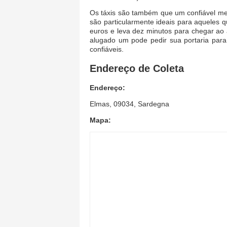
Os táxis são também que um confiável meio
são particularmente ideais para aquele
euros e leva dez minutos para chegar ao 
alugado um pode pedir sua portaria para
confiáveis.
Endereço de Coleta
Endereço:
Elmas, 09034, Sardegna
Mapa: