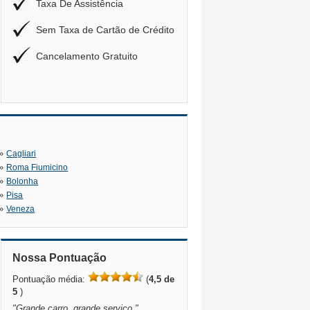
Taxa De Assistência
Sem Taxa de Cartão de Crédito
Cancelamento Gratuito
»
Cagliari
»
Roma Fiumicino
»
Bolonha
»
Pisa
»
Veneza
Nossa Pontuação
Pontuação média:
(
4,5 de
5
)
"
Grande carro, grande serviço.
"