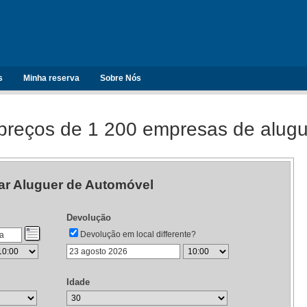
s
Minha reserva
Sobre Nós
reços de 1 200 empresas de alugu
ar Aluguer de Automóvel
Devolução
Devolução em local differente?
Idade