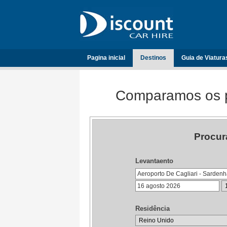
Pagina inicial
Destinos
Guia de Viatura
Comparamos os p
Procur
Levantaento
Residência