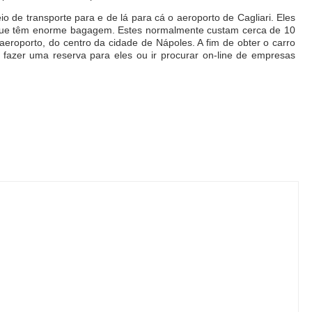
 de transporte para e de lá para cá o aeroporto de Cagliari. Eles
s que têm enorme bagagem. Estes normalmente custam cerca de 10
aeroporto, do centro da cidade de Nápoles. A fim de obter o carro
 fazer uma reserva para eles ou ir procurar on-line de empresas