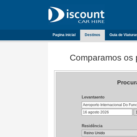
Pagina inicial
Destinos
Guia de Viatura
Comparamos os p
Procur
Levantaento
Residência