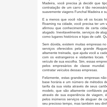
Madeira, você precisa já decidir que ti
contratação de um carro é tão necessári
suavemente viagens Funchal Madeira e su
E a menos que você não vê os locais hi
Roaming na cidade, você precisa ter um v
afirmou que conhecimento de certa cid
alugado. Inevitavelmente, serviços de al
como lugares históricos e lojas de café. Q
Sem dúvida, existem muitas empresas no 
serviços oferecidos pela grande Alu
altamente treinada, que ajuda você a cad
com os estrangeiros e visitantes locais
veículo de sua escolha. Sim, essas empre
pelos empresários de classe mundial.
contratar veículos dessas empresas.
Felizmente, estas grandes empresas não c
base horária e um número de métodos de
tarifa da sua visita através de seus car
modelo, que são altamente confiáveis pa
através de sua experiência de viagem, é
pelos inúmeros serviços de aluguer de c
seu precioso tempo, mas também seu dinh