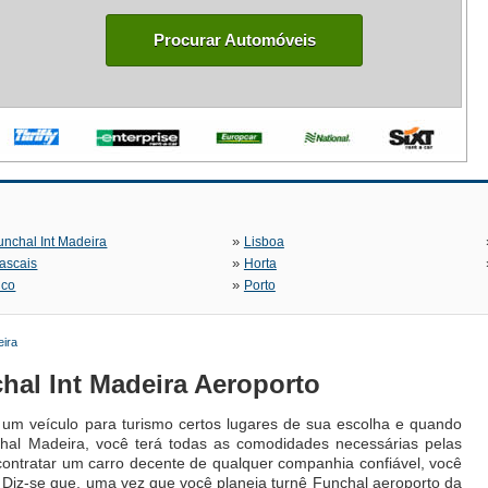
Procurar Automóveis
»
unchal Int Madeira
Lisboa
»
ascais
Horta
»
ico
Porto
eira
hal Int Madeira Aeroporto
 um veículo para turismo certos lugares de sua escolha e quando
chal Madeira, você terá todas as comodidades necessárias pelas
ontratar um carro decente de qualquer companhia confiável, você
. Diz-se que, uma vez que você planeja turnê Funchal aeroporto da