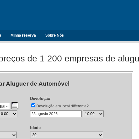
s
Minha reserva
Sobre Nós
reços de 1 200 empresas de alugu
ar Aluguer de Automóvel
Devolução
Devolução em local differente?
Idade