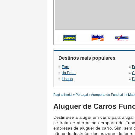
Destinos mais populares
»
»
Faro
F
»
»
do Porto
C
»
»
Lisboa
P
Pagina inicial
»
Portugal
»
Aeroporto de Funchal Int Mad
Aluguer de Carros Func
Destina-se a alugar um carro para alugar
se trata de aterrar no aeroporto do Fun
empresas de aluguer de carro. Sim, sem c
não pode desfrutar dos prazeres de tours