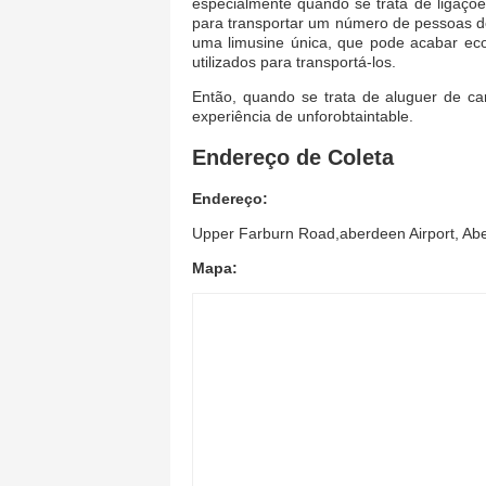
especialmente quando se trata de ligaçõ
para transportar um número de pessoas 
uma limusine única, que pode acabar ec
utilizados para transportá-los.
Então, quando se trata de aluguer de ca
experiência de unforobtaintable.
Endereço de Coleta
Endereço:
Upper Farburn Road,aberdeen Airport, Ab
Mapa: