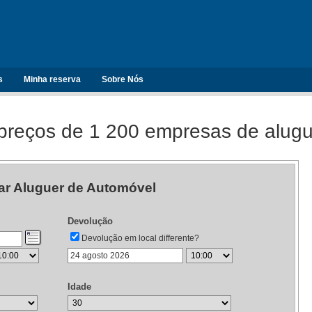
s
Minha reserva
Sobre Nós
reços de 1 200 empresas de alugu
ar Aluguer de Automóvel
Devolução
Devolução em local differente?
Idade