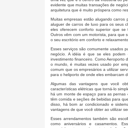
evidente que muitas transações de negóci
arquitetura que é muito próspera como res
Muitas empresas estão alugando carros
aluguer de carros de luxo para os seus c
eles oferecem conforto superior que se 
Outros vêm com um motorista, para que s
o seu escritório em conforto e relaxamento
Esses serviços são comumente usados para
negócio. A idéia é que se eles podem 
investimento financeiro. Como Aeroporto
o mundo, é muitas vezes usado por empr
comum que os empresários a utilizar serv
para o heliporto de onde eles embarcam de
Algumas das vantagens que você obt
características elétricas que torná-lo sim
há um monte de espaço para as pernas e
têm comida e seções de bebidas para que
disso, há bom ar condicionado e sistem
vantagens de que você obter ao utilizar se
Esses arrendamentos também são escolh
como aniversários e casamentos. Ess