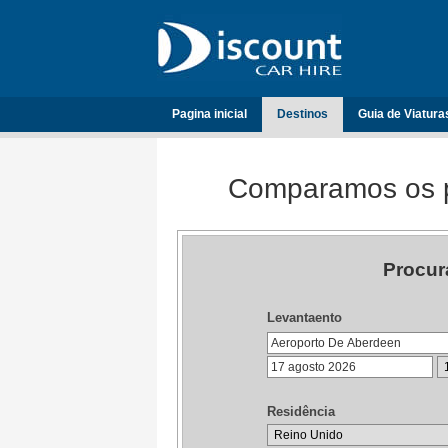
Pagina inicial
Destinos
Guia de Viatura
Comparamos os p
Procur
Levantaento
Residência