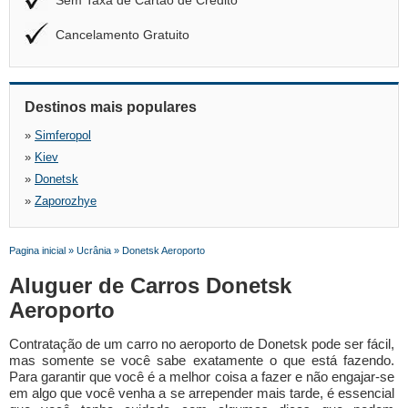
Sem Taxa de Cartão de Crédito
Cancelamento Gratuito
Destinos mais populares
»
Simferopol
»
Kiev
»
Donetsk
»
Zaporozhye
Pagina inicial
»
Ucrânia
»
Donetsk Aeroporto
Aluguer de Carros Donetsk
Aeroporto
Contratação de um carro no aeroporto de Donetsk pode ser fácil,
mas somente se você sabe exatamente o que está fazendo.
Para garantir que você é a melhor coisa a fazer e não engajar-se
em algo que você venha a se arrepender mais tarde, é essencial