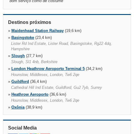
"
bom serviço como de costume
"
Destinos próximos
»
Maidenhead Station Railway
(19,6 km)
»
Basingstoke
(23,4 km)
Lister Rd Ind Estate, Lister Road, Basingstoke, Rg22 4dq,
Hampshire
»
Slough
(27,7 km)
Slough, Sl1 4nb, Berkshire
»
London Heathrow Aeroporto Terminal 5
(34,2 km)
Hounslow, Middlesex, London, Tw6 2qe
»
Guildford
(36,4 km)
Cathedral Hill Ind Estate, Guildford, Gu2 7yb, Surrey
»
Heathrow Aeroporto
(36,6 km)
Hounslow, Middlesex, London, Tw6 2qe
»
Oxônia
(38,9 km)
Ferry Hinksey Road, Oxford, Ox2 0by
»
Watford Junction Railway
(47,0 km)
Watford, Wd17 2hn, Hertfordshire
Social Media
»
Watford
(47,0 km)